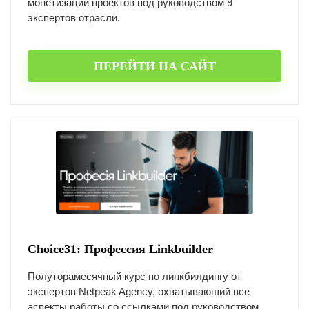
монетизации проектов под руководством 9
экспертов отрасли.
ПЕРЕЙТИ НА САЙТ
Choice31: Профессия Linkbuilder
Полуторамесячный курс по линкбилдингу от
экспертов Netpeak Agency, охватывающий все
аспекты работы со ссылками под руководством