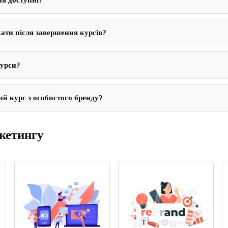
я доступні?
ати після завершення курсів?
урси?
й курс з особистого бренду?
кетингу