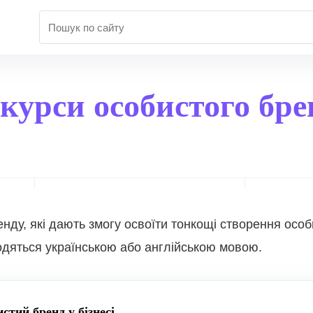
курси особистого бре
нду, які дають змогу освоїти тонкощі створення особ
водяться українською або англійською мовою.
стий бренд у бізнесі