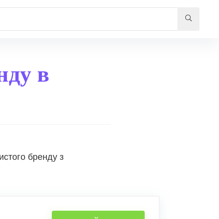
нду в
истого бренду з