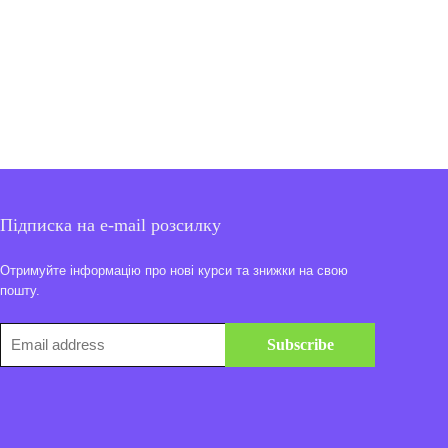
Підписка на e-mail розсилку
Отримуйте інформацію про нові курси та знижки на свою
пошту.