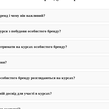
ренд і чому він важливий?
курси з побудови особистого бренду?
тримати на курсах особистого бренду?
ння?
особистого бренду розглядаються на курсах?
ій досвід для участі в курсах?