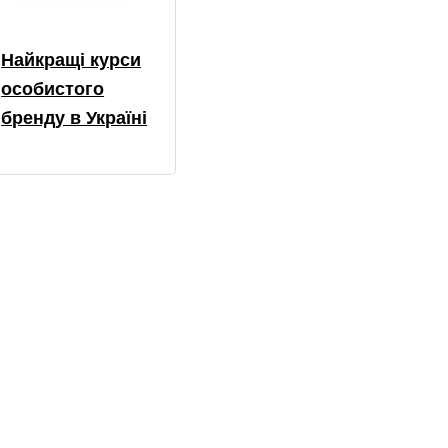
Найкращі курси
особистого
бренду в Україні