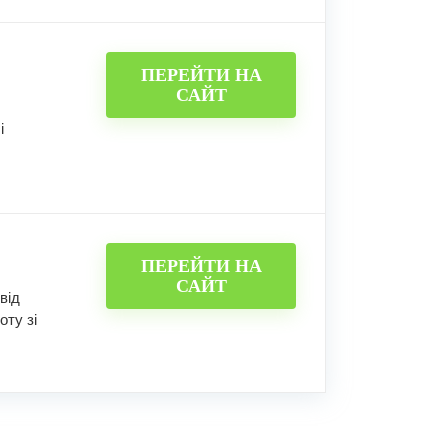
ПЕРЕЙТИ НА
САЙТ
і
ПЕРЕЙТИ НА
САЙТ
від
оту зі