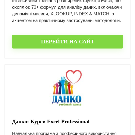
Інтенсивний тренінг з розширених функцій Excel, що
охоплює 70+ формул для аналізу даних, включаючи
динамічні масиви, XLOOKUP, INDEX & MATCH, з
акцентом на практичному застосуванні методологій.
ПЕРЕЙТИ НА САЙТ
Данко: Курси Excel Professional
Навчальна програма з професійного використання