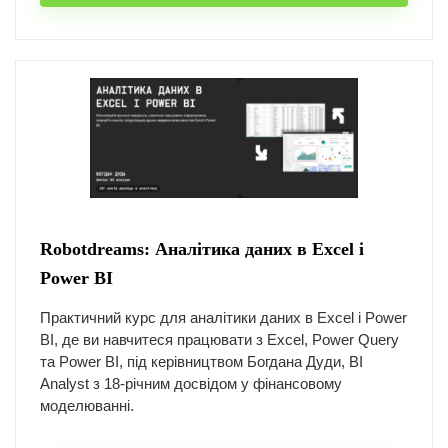
Robotdreams: Аналітика даних в Excel і
Power BI
Практичний курс для аналітики даних в Excel і Power
BI, де ви навчитеся працювати з Excel, Power Query
та Power BI, під керівництвом Богдана Дуди, BI
Analyst з 18-річним досвідом у фінансовому
моделюванні.