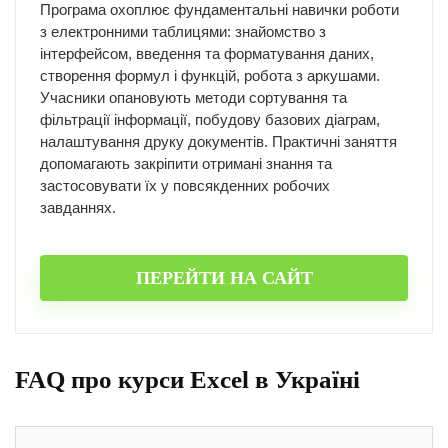
Програма охоплює фундаментальні навички роботи
з електронними таблицями: знайомство з
інтерфейсом, введення та форматування даних,
створення формул і функцій, робота з аркушами.
Учасники опановують методи сортування та
фільтрації інформації, побудову базових діаграм,
налаштування друку документів. Практичні заняття
допомагають закріпити отримані знання та
застосовувати їх у повсякденних робочих
завданнях.
ПЕРЕЙТИ НА САЙТ
FAQ про курси Excel в Україні