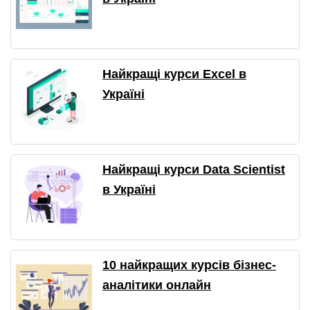
Найкращі курси Excel в
Україні
Найкращі курси Data Scientist
в Україні
10 найкращих курсів бізнес-
аналітики онлайн