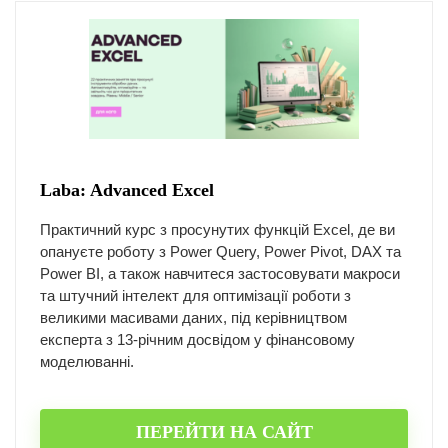
Laba: Advanced Excel
Практичний курс з просунутих функцій Excel, де ви
опануєте роботу з Power Query, Power Pivot, DAX та
Power BI, а також навчитеся застосовувати макроси
та штучний інтелект для оптимізації роботи з
великими масивами даних, під керівництвом
експерта з 13-річним досвідом у фінансовому
моделюванні.
ПЕРЕЙТИ НА САЙТ