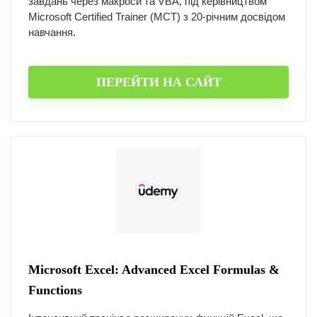
завдань через макроси та VBA, під керівництвом
Microsoft Certified Trainer (MCT) з 20-річним досвідом
навчання.
ПЕРЕЙТИ НА САЙТ
Microsoft Excel: Advanced Excel Formulas &
Functions