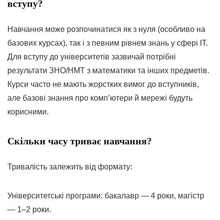
вступу?
Навчання може розпочинатися як з нуля (особливо на
базових курсах), так і з певним рівнем знань у сфері IT.
Для вступу до університетів зазвичай потрібні
результати ЗНО/НМТ з математики та інших предметів.
Курси часто не мають жорстких вимог до вступників,
але базові знання про комп’ютери й мережі будуть
корисними
.
Скільки часу триває навчання?
Тривалість залежить від формату:
Університетські програми: бакалавр — 4 роки, магістр
— 1–2 роки.