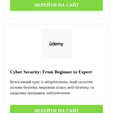
ПЕРЕЙТИ НА САЙТ
Cyber Security: From Beginner to Expert
Всеосяжний курс із кібербезпеки, який охоплює
основи безпеки, мережеві атаки, веб-безпеку та
шкідливе програмне забезпечення
ПЕРЕЙТИ НА САЙТ