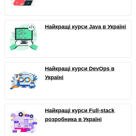
Найкращі курси Java в Україні
Найкращі курси DevOps в
Україні
Найкращі курси Full-stack
розробника в Україні