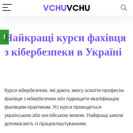
Найкращі курси фахівця
з кібербезпеки в Україні
Курси кібербезпеки, які дають змогу освоїти професію
фахівця з кібербезпеки або підвищити кваліфікацію
фахівцям-практикам. Усі курси проводяться
українською або англійською мовою. Найкращі школи
допомагають із працевлаштуванням.