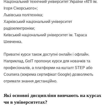
Національний технічний університет України «КПІ ім.
Ігоря Сікорського»;
Львівська політехніка;
Харківський національний університет
радіоелектроніки;
Київський національний університет ім. Тараса
Шевченка.
Приватні курси також доступні онлайн і офлайн.
Наприклад, GoIT пропонує курси для новачків та
професіоналів, а платформи на кшталт STEP або
Coursera (зокрема сертифікат Google) дозволяють
отримати знання дистанційно.
Які основні дисципліни вивчають на курсах
чи в університетах?