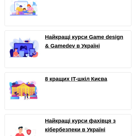
Найкращі курси Game design
& Gamedev в Україні
8 кращих IT-шкіл Києва
Найкращі курси фахівця з
кібербезпеки в Україні