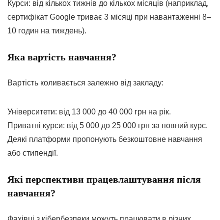
Курси: від кількох тижнів до кількох місяців (наприклад,
сертифікат Google триває 3 місяці при навантаженні 8–
10 годин на тиждень).
Яка вартість навчання?
Вартість коливається залежно від закладу:
Університети: від 13 000 до 40 000 грн на рік.
Приватні курси: від 5 000 до 25 000 грн за повний курс.
Деякі платформи пропонують безкоштовне навчання
або стипендії.
Які перспективи працевлаштування після
навчання?
Фахівці з кібербезпеки можуть працювати в різних