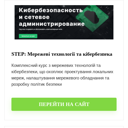
STEP: Мережеві технології та кібербезпека
Комплексний курс з мережевих технологій та
кібербезпеки, що охоплює проектування локальних
мереж, налаштування мережевого обладнання та
розробку політик безпеки
ПЕРЕЙТИ НА САЙТ