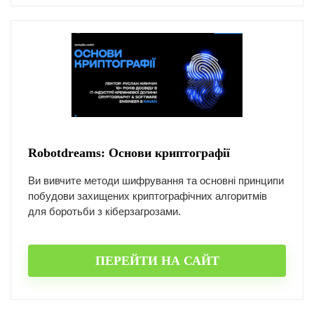
Robotdreams: Основи криптографії
Ви вивчите методи шифрування та основні принципи
побудови захищених криптографічних алгоритмів
для боротьби з кіберзагрозами.
ПЕРЕЙТИ НА САЙТ