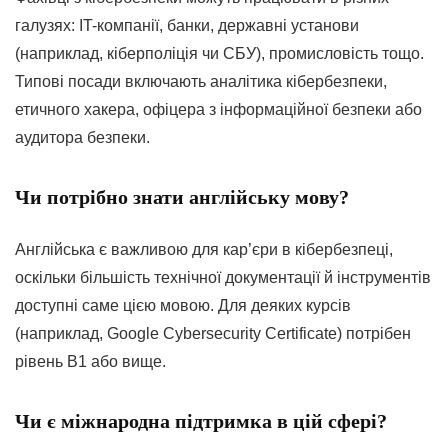
галузях: IT-компанії, банки, державні установи
(наприклад, кіберполіція чи СБУ), промисловість тощо.
Типові посади включають аналітика кібербезпеки,
етичного хакера, офіцера з інформаційної безпеки або
аудитора безпеки
.
Чи потрібно знати англійську мову?
Англійська є важливою для кар’єри в кібербезпеці,
оскільки більшість технічної документації й інструментів
доступні саме цією мовою. Для деяких курсів
(наприклад, Google Cybersecurity Certificate) потрібен
рівень B1 або вище
.
Чи є міжнародна підтримка в цій сфері?